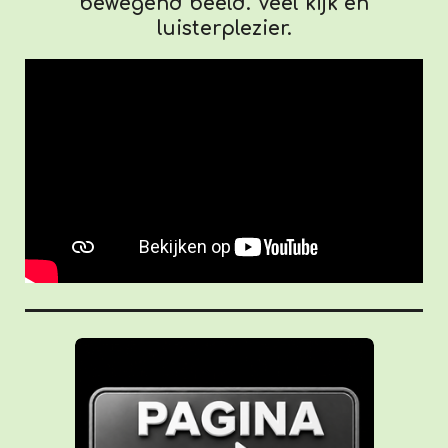
bewegend beeld. Veel kijk en
luisterplezier.