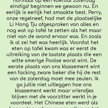
normaal op een voetbal zaterdag
eindigd beginnen we gewoon nu. En
eerlijk is eerlijk het smaakte best. Perry,
onze regelneef, had met de plaatselijke
Li Hong Tju afgesproken van alles en
nog wat op tafel te zetten als het maar
niet van de avond ervoor was. En zoals
ik al zei het was heerlijk. Voordat het
eten op tafel kwam was er eerst de
uitreiking van de laatste plaats die een
witte smerige Poolse worst wint. De
eerste plaats van ons klassement wint
een facking zware beker die hij de rest
van de zaterdag moet mee zeulen. Ik
ga jullie niet uitleggen hoe ons
klassement werkt maar vriendjes
blijven met de voorzitter werkt in je
voordeel. Het Chinese eten werd als