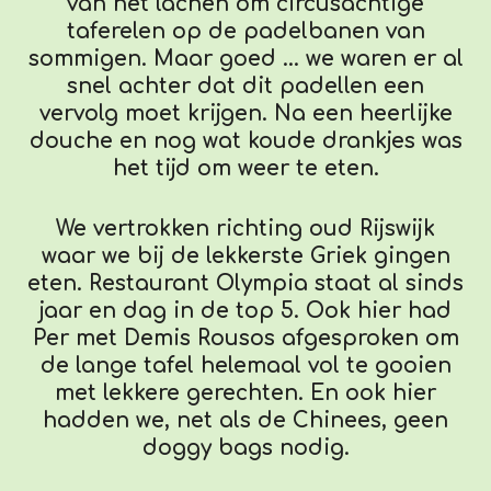
van het lachen om circusachtige
taferelen op de padelbanen van
sommigen. Maar goed ... we waren er al
snel achter dat dit padellen een
vervolg moet krijgen. Na een heerlijke
douche en nog wat koude drankjes was
het tijd om weer te eten.
We vertrokken richting oud Rijswijk
waar we bij de lekkerste Griek gingen
eten. Restaurant Olympia staat al sinds
jaar en dag in de top 5. Ook hier had
Per met Demis Rousos afgesproken om
de lange tafel helemaal vol te gooien
met lekkere gerechten. En ook hier
hadden we, net als de Chinees, geen
doggy bags nodig.