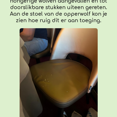
hongerige wolven aangevallen en tot
doorslikbare stukken uiteen gereten.
Aan de stoel van de opperwolf kon je
zien hoe ruig dit er aan toeging.